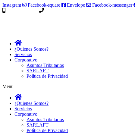
Instagram
Facebook-square
Envelope
Facebook-messenger
314 346 6790
538 1746
¿Quienes Somos?
Servicios
Corporativo
Asuntos Tributarios
SARLAFT
Política de Privacidad
Menu
¿Quienes Somos?
Servicios
Corporativo
Asuntos Tributarios
SARLAFT
Política de Privacidad