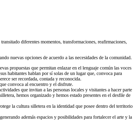
ansitado diferentes momentos, transformaciones, reafirmaciones,
ndo nuevas opciones de acuerdo a las necesidades de la comunidad.
nuevas propuestas que permitan enlazar en el lenguaje común las voces
e sus habitantes hablan por sí solas de un lugar que, convoca para
merece ser recordada, contada y reconocida.
que convoca al encuentro y el disfrute.
tividades que invitan a las personas locales y visitantes a hacer parte
illetera, hemos organizado y hemos estado presentes en el desfile de
ege la cultura silletera en la identidad que posee dentro del territorio
rando además espacios y posibilidades para fortalecer el arte y la