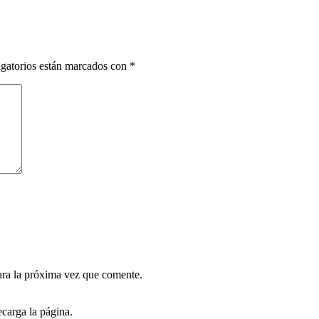
gatorios están marcados con
*
ara la próxima vez que comente.
carga la página.