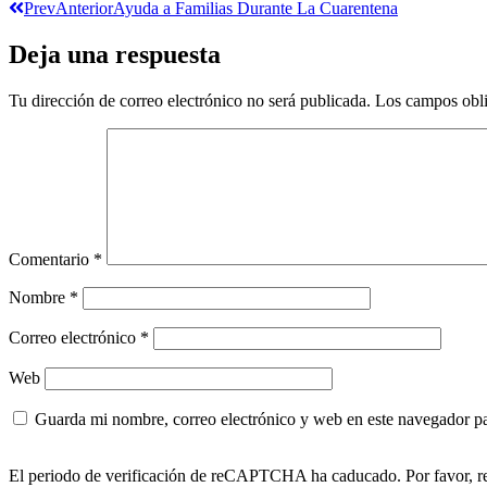
Prev
Anterior
Ayuda a Familias Durante La Cuarentena
Deja una respuesta
Tu dirección de correo electrónico no será publicada.
Los campos obli
Comentario
*
Nombre
*
Correo electrónico
*
Web
Guarda mi nombre, correo electrónico y web en este navegador p
El periodo de verificación de reCAPTCHA ha caducado. Por favor, re