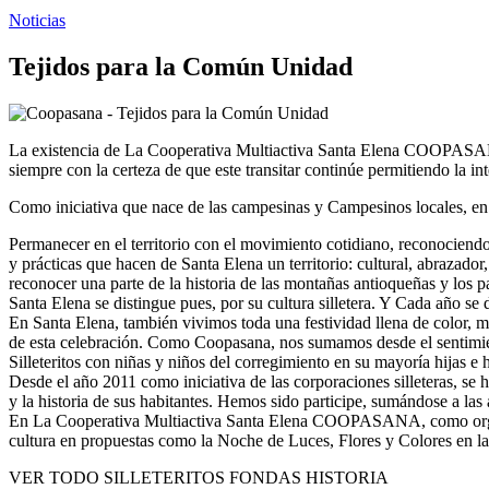
Noticias
Tejidos para la Común Unidad
La existencia de La Cooperativa Multiactiva Santa Elena COOPASANA 
siempre con la certeza de que este transitar continúe permitiendo la i
Como iniciativa que nace de las campesinas y Campesinos locales, 
Permanecer en el territorio con el movimiento cotidiano, reconociendo
y prácticas que hacen de Santa Elena un territorio: cultural, abrazador
reconocer una parte de la historia de las montañas antioqueñas y los 
Santa Elena se distingue pues, por su cultura silletera. Y Cada año se
En Santa Elena, también vivimos toda una festividad llena de color, mov
de esta celebración. Como Coopasana, nos sumamos desde el sentimiento
Silleteritos con niñas y niños del corregimiento en su mayoría hijas e h
Desde el año 2011 como iniciativa de las corporaciones silleteras, se ha
y la historia de sus habitantes. Hemos sido participe, sumándose a las
En La Cooperativa Multiactiva Santa Elena COOPASANA, como organiza
cultura en propuestas como la Noche de Luces, Flores y Colores en la
VER TODO
SILLETERITOS
FONDAS
HISTORIA